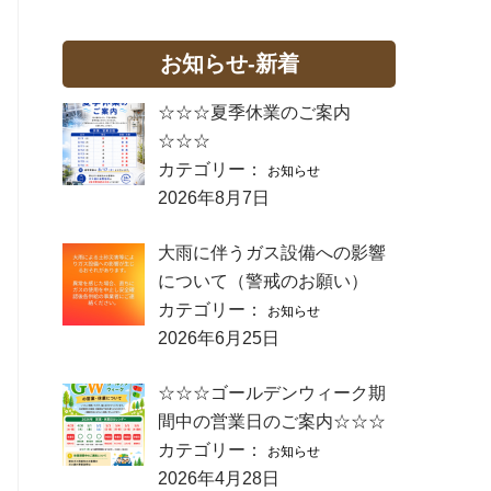
お知らせ-新着
☆☆☆夏季休業のご案内
☆☆☆
カテゴリー：
お知らせ
2026年8月7日
大雨に伴うガス設備への影響
について（警戒のお願い）
カテゴリー：
お知らせ
2026年6月25日
☆☆☆ゴールデンウィーク期
間中の営業日のご案内☆☆☆
カテゴリー：
お知らせ
2026年4月28日