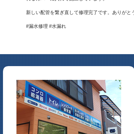
新しい配管を繋ぎ直して修理完了です。ありがと
#漏水修理 #水漏れ