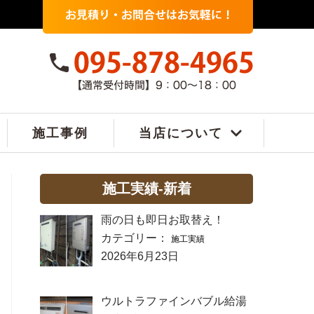
施工事例
当店について
施工実績-新着
雨の日も即日お取替え！
カテゴリー：
施工実績
2026年6月23日
ウルトラファインバブル給湯