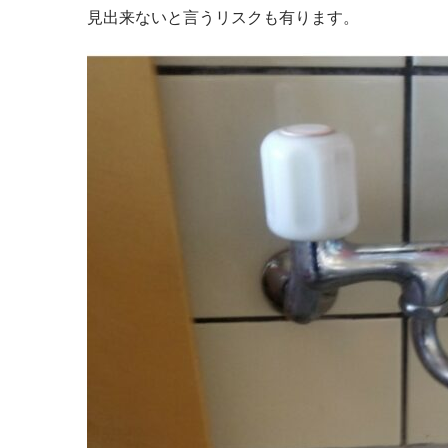
見出来ないと言うリスクも有ります。