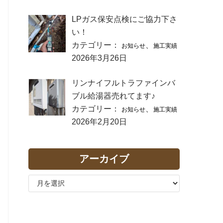
LPガス保安点検にご協力下さ
い！
カテゴリー：
、
お知らせ
施工実績
2026年3月26日
リンナイフルトラファインバ
ブル給湯器売れてます♪
カテゴリー：
、
お知らせ
施工実績
2026年2月20日
アーカイブ