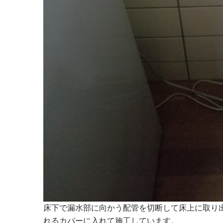
床下で漏水部に向かう配管を切断して床上に取り
れるカバーに入れて施工しています。