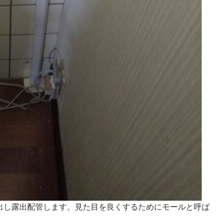
出し露出配管します。見た目を良くするためにモールと呼ば