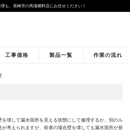
修理も、長崎市の馬場燃料店にお任せください！
工事価格
製品一覧
作業の流れ
理
壁を壊して漏水箇所を見える状態にして修理するか、別のル
法が考えられますが、前者の場合壁を壊しても漏水箇所が発