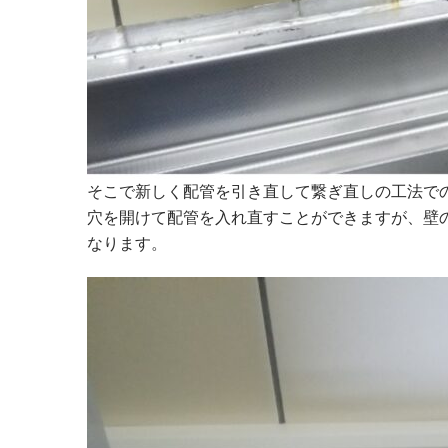
そこで新しく配管を引き直して繋ぎ直しの工法で
穴を開けて配管を入れ直すことができますが、壁
なります。