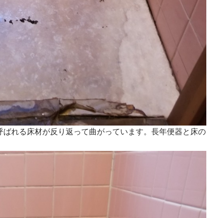
呼ばれる床材が反り返って曲がっています。長年便器と床の