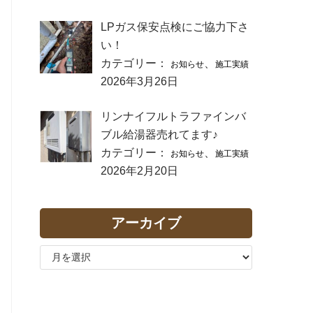
LPガス保安点検にご協力下さ
い！
カテゴリー：
、
お知らせ
施工実績
2026年3月26日
リンナイフルトラファインバ
ブル給湯器売れてます♪
カテゴリー：
、
お知らせ
施工実績
2026年2月20日
アーカイブ