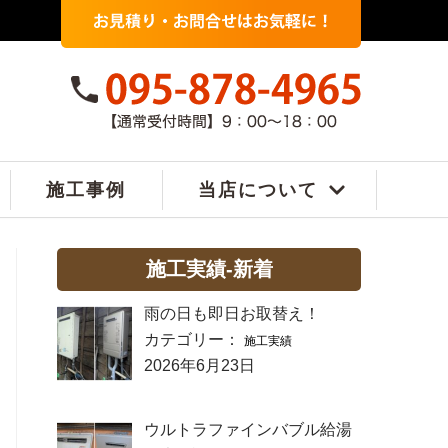
施工事例
当店について
施工実績-新着
雨の日も即日お取替え！
カテゴリー：
施工実績
2026年6月23日
ウルトラファインバブル給湯