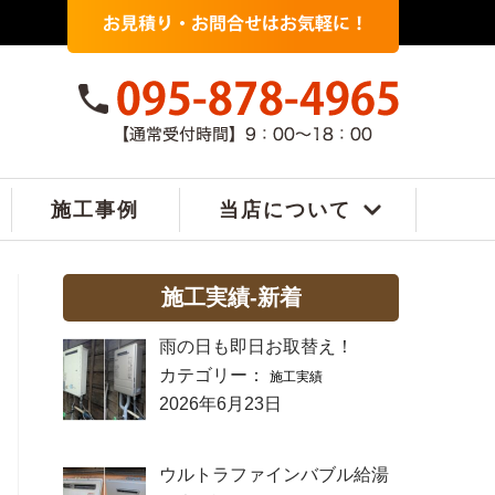
施工事例
当店について
施工実績-新着
雨の日も即日お取替え！
カテゴリー：
施工実績
2026年6月23日
ウルトラファインバブル給湯