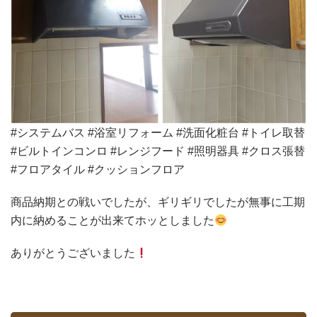
#システムバス #浴室リフォーム #洗面化粧台 #トイレ取替
#ビルトインコンロ #レンジフード #照明器具 #クロス張替
#フロアタイル #クッションフロア
商品納期との戦いでしたが、ギリギリでしたが無事に工期
内に納めることが出来てホッとしました
ありがとうございました