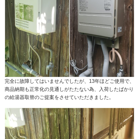
完全に故障してはいませんでしたが、13年ほどご使用で、
商品納期も正常化の見通しがたたない為、入荷したばかり
の給湯器取替のご提案をさせていただきました。