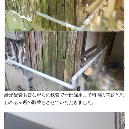
給湯配管も昔ながらの鉄管で一部漏水まで時間の問題と思
われるヶ所の取替もさせていただきました。