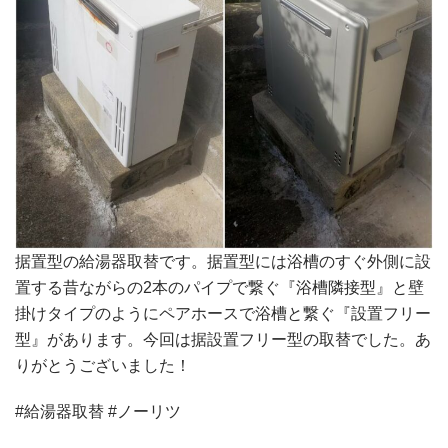
据置型の給湯器取替です。据置型には浴槽のすぐ外側に設
置する昔ながらの2本のパイプで繋ぐ『浴槽隣接型』と壁
掛けタイプのようにペアホースで浴槽と繋ぐ『設置フリー
型』があります。今回は据設置フリー型の取替でした。あ
りがとうございました！
#給湯器取替 #ノーリツ