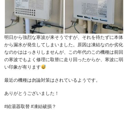
明日から強烈な寒波が来そうですが、それを待たずに本体
から漏水が発生してしまいました。原因は凍結なのか劣化
なのかははっきりしませんが、この年代のこの機種は前回
の寒波でもよく修理に取替に走り回ったからか、寒波に弱
い印象が有ります
最近の機種は勿論対策はされているようです。
ありがとうございました！
#給湯器取替 #凍結破損？