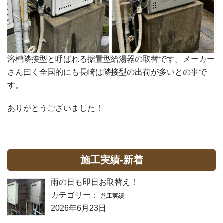
浴槽隣接型と呼ばれる据置型給湯器の取替です。メーカー
さん曰く全国的にも長崎は隣接型の出荷が多いとの事で
す。
ありがとうございました！
施工実績-新着
雨の日も即日お取替え！
カテゴリー：
施工実績
2026年6月23日