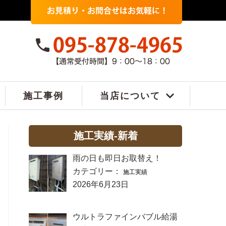
施工事例
当店について
施工実績-新着
雨の日も即日お取替え！
カテゴリー：
施工実績
2026年6月23日
ウルトラファインバブル給湯