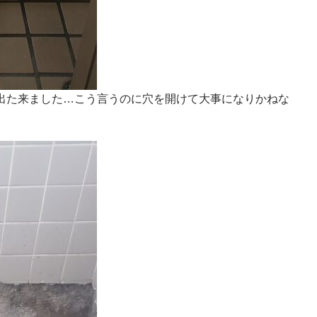
出た来ました…こう言うのに穴を開けて大事になりかねな