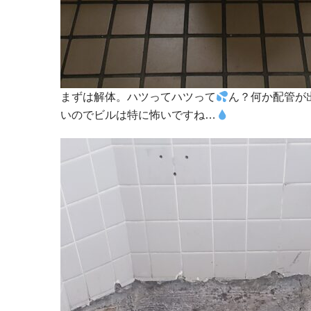
まずは解体。ハツってハツって
ん？何か配管が
いのでビルは特に怖いですね…