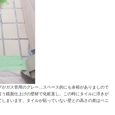
プがガス管用のグレー…スペース的にも余裕がありましので
言う鏡面仕上げの壁材で化粧直し。この時にタイルに浮きが
てしまいます。タイルが貼っていない壁との高さの差はベニ