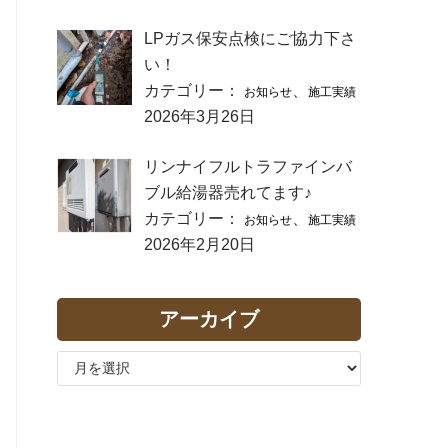
LPガス保安点検にご協力下さ
い！
カテゴリー：
、
お知らせ
施工実績
2026年3月26日
リンナイフルトラファインバ
ブル給湯器売れてます♪
カテゴリー：
、
お知らせ
施工実績
2026年2月20日
アーカイブ