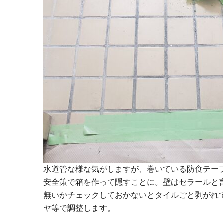
水道管な様な気がしますが、巻いている防食テー
安全策で箱を作って隠すことに。壁はセラールと
無いかチェックしておかないとタイルごと剥がれ
ヤ等で調整します。