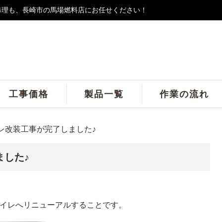
修理も、長崎市の馬場燃料店にお任せください！
工事価格
製品一覧
作業の流れ
レ改装工事が完了しました♪
ました♪
トイレへリニューアルすることです。