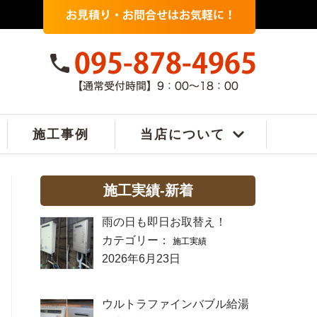
施工事例
当店について
施工実績-新着
雨の日も即日お取替え！
カテゴリー：
施工実績
2026年6月23日
ウルトラファインバブル給湯