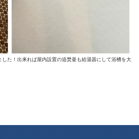
ました！出来れば屋内設置の追焚釜も給湯器にして浴槽を大