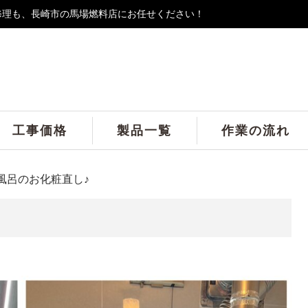
修理も、長崎市の馬場燃料店にお任せください！
工事価格
製品一覧
作業の流れ
風呂のお化粧直し♪