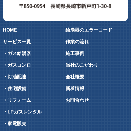
HOME
給湯器のエラーコード
サービス一覧
作業の流れ
・ガス給湯器
施工事例
・ガスコンロ
当社のこだわり
・灯油配達
会社概要
・住宅設備
新着情報
・リフォーム
お問合わせ
・LPガスレンタル
・家電販売