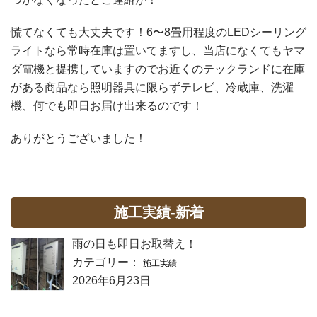
慌てなくても大丈夫です！6〜8畳用程度のLEDシーリング
ライトなら常時在庫は置いてますし、当店になくてもヤマ
ダ電機と提携していますのでお近くのテックランドに在庫
がある商品なら照明器具に限らずテレビ、冷蔵庫、洗濯
機、何でも即日お届け出来るのです！
ありがとうございました！
施工実績-新着
雨の日も即日お取替え！
カテゴリー：
施工実績
2026年6月23日