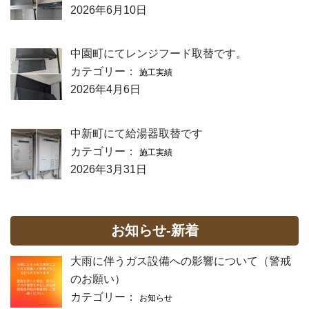
2026年6月10日
中園町にてレンジフード取替です。
カテゴリー：
施工実績
2026年4月6日
中新町にて給湯器取替です
カテゴリー：
施工実績
2026年3月31日
お知らせ-新着
大雨に伴うガス設備への影響について（警戒
のお願い）
カテゴリー：
お知らせ