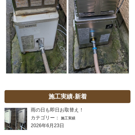
施工実績-新着
雨の日も即日お取替え！
カテゴリー：
施工実績
2026年6月23日