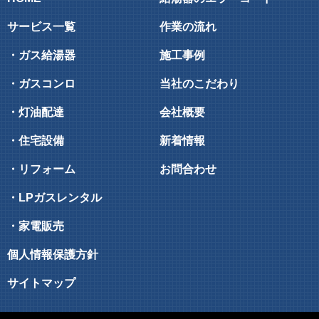
サービス一覧
作業の流れ
・ガス給湯器
施工事例
・ガスコンロ
当社のこだわり
・灯油配達
会社概要
・住宅設備
新着情報
・リフォーム
お問合わせ
・LPガスレンタル
・家電販売
個人情報保護方針
サイトマップ