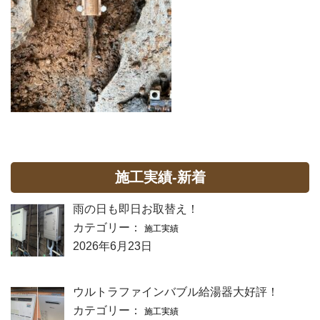
施工実績-新着
雨の日も即日お取替え！
カテゴリー：
施工実績
2026年6月23日
ウルトラファインバブル給湯器大好評！
カテゴリー：
施工実績