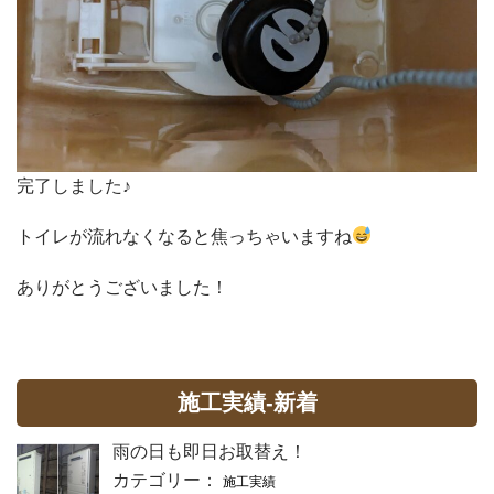
完了しました♪
トイレが流れなくなると焦っちゃいますね
ありがとうございました！
施工実績-新着
雨の日も即日お取替え！
カテゴリー：
施工実績