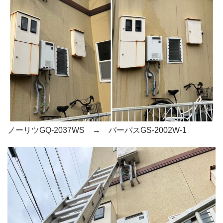
ノーリツGQ-2037WS → パーパスGS-2002W-1