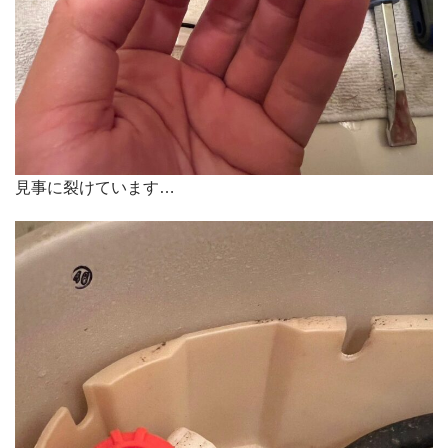
見事に裂けています…