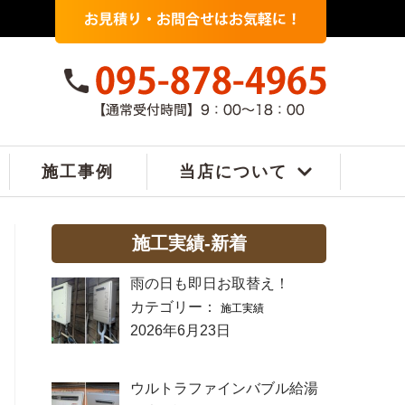
施工事例
当店について
施工実績-新着
雨の日も即日お取替え！
カテゴリー：
施工実績
2026年6月23日
ウルトラファインバブル給湯