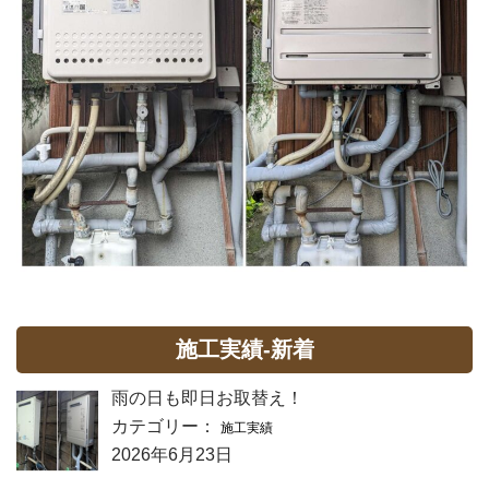
施工実績-新着
雨の日も即日お取替え！
カテゴリー：
施工実績
2026年6月23日