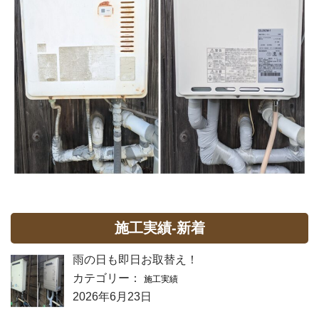
施工実績-新着
雨の日も即日お取替え！
カテゴリー：
施工実績
2026年6月23日