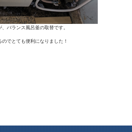
が、バランス風呂釜の取替です。
るのでとても便利になりました！