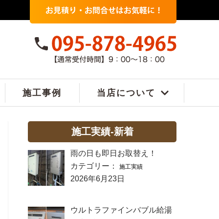
施工事例
当店について
施工実績-新着
雨の日も即日お取替え！
カテゴリー：
施工実績
2026年6月23日
ウルトラファインバブル給湯