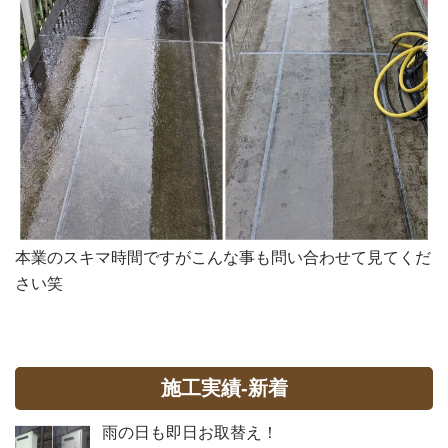
本業のスキマ時間ですがこんな事も問い合わせて見てくだ
さい笑
施工実績-新着
雨の日も即日お取替え！