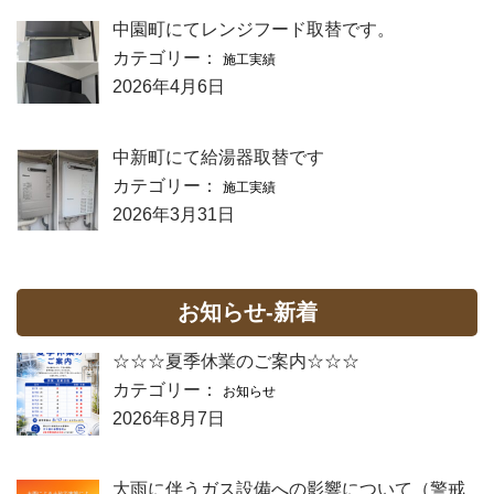
中園町にてレンジフード取替です。
カテゴリー：
施工実績
2026年4月6日
中新町にて給湯器取替です
カテゴリー：
施工実績
2026年3月31日
お知らせ-新着
☆☆☆夏季休業のご案内☆☆☆
カテゴリー：
お知らせ
2026年8月7日
大雨に伴うガス設備への影響について（警戒