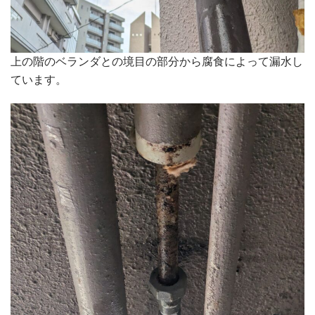
上の階のベランダとの境目の部分から腐食によって漏水し
ています。