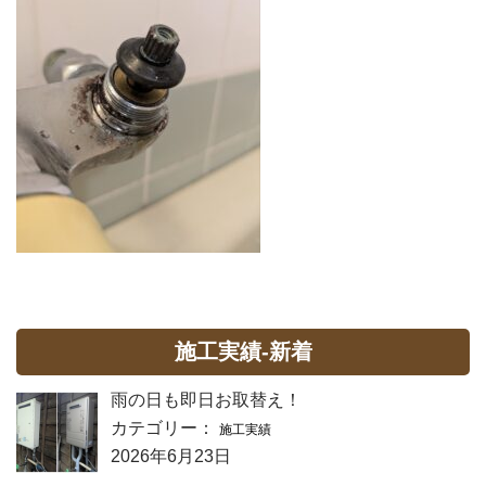
施工実績-新着
雨の日も即日お取替え！
カテゴリー：
施工実績
2026年6月23日