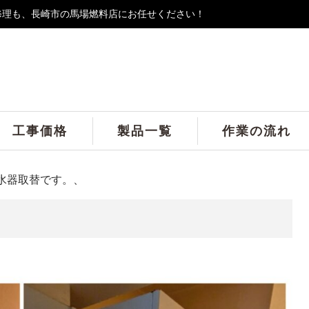
修理も、長崎市の馬場燃料店にお任せください！
工事価格
製品一覧
作業の流れ
水器取替です。、