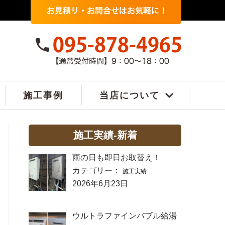
施工事例
当店について
施工実績-新着
雨の日も即日お取替え！
カテゴリー：
施工実績
2026年6月23日
ウルトラファインバブル給湯