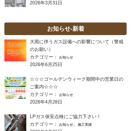
2026年3月31日
お知らせ-新着
大雨に伴うガス設備への影響について（警戒
のお願い）
カテゴリー：
お知らせ
2026年6月25日
☆☆☆ゴールデンウィーク期間中の営業日の
ご案内☆☆☆
カテゴリー：
お知らせ
2026年4月28日
LPガス保安点検にご協力下さい！
カテゴリー：
、
お知らせ
施工実績