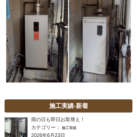
施工実績-新着
雨の日も即日お取替え！
カテゴリー：
施工実績
2026年6月23日