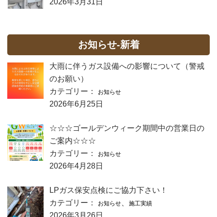
2026年3月31日
お知らせ-新着
大雨に伴うガス設備への影響について（警戒
のお願い）
カテゴリー：
お知らせ
2026年6月25日
☆☆☆ゴールデンウィーク期間中の営業日の
ご案内☆☆☆
カテゴリー：
お知らせ
2026年4月28日
LPガス保安点検にご協力下さい！
カテゴリー：
、
お知らせ
施工実績
2026年3月26日