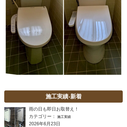
施工実績-新着
雨の日も即日お取替え！
カテゴリー：
施工実績
2026年6月23日