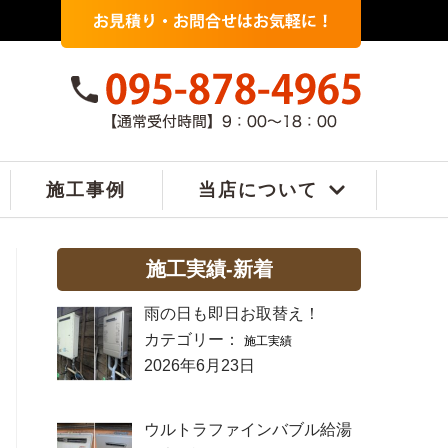
施工事例
当店について
施工実績-新着
雨の日も即日お取替え！
カテゴリー：
施工実績
2026年6月23日
ウルトラファインバブル給湯