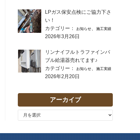
LPガス保安点検にご協力下さ
い！
カテゴリー：
、
お知らせ
施工実績
2026年3月26日
リンナイフルトラファインバ
ブル給湯器売れてます♪
カテゴリー：
、
お知らせ
施工実績
2026年2月20日
アーカイブ