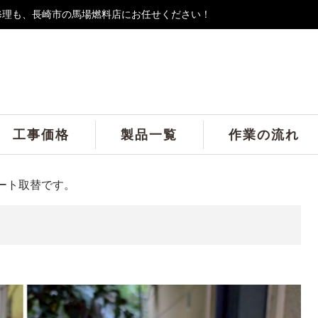
修理も、長崎市の馬場燃料店にお任せください！
工事価格
製品一覧
作業の流れ
ート取替です。