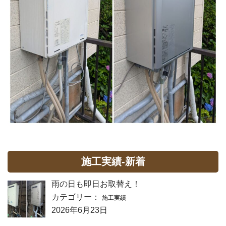
施工実績-新着
雨の日も即日お取替え！
カテゴリー：
施工実績
2026年6月23日