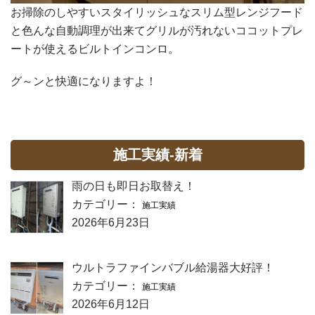
お掃除のしやすいスタイリッシュなスリム型レンジフード
と色んな自動調理が出来てグリルが汚れないココットプレ
ートが使えるビルトインコンロ。
グ～ンと快適になりますよ！
施工実績-新着
雨の日も即日お取替え！
カテゴリー：
施工実績
2026年6月23日
ウルトラファインバブル給湯器大好評！
カテゴリー：
施工実績
2026年6月12日