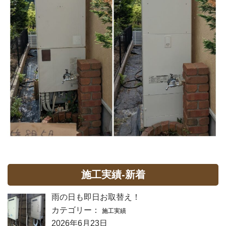
施工実績-新着
雨の日も即日お取替え！
カテゴリー：
施工実績
2026年6月23日