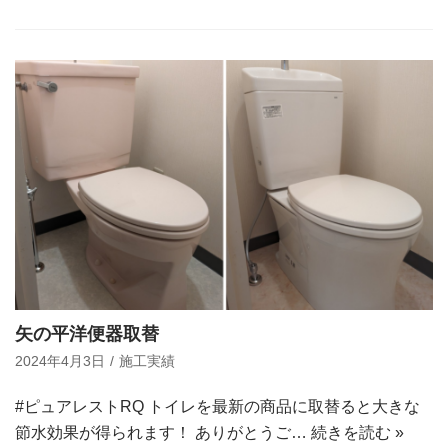
矢の平洋便器取替
2024年4月3日
施工実績
#ピュアレストRQ トイレを最新の商品に取替ると大きな
節水効果が得られます！ ありがとうご…
続きを読む »