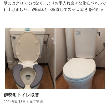
壁にはクロスではなく、よりお手入れ楽々な化粧パネルで
仕上げました。 勿論床も化粧直しでスッ…
続きを読む »
伊勢町トイレ取替
2024年6月3日
施工実績