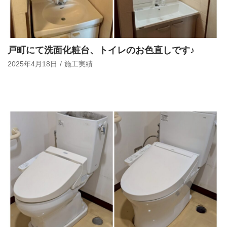
戸町にて洗面化粧台、トイレのお色直しです♪
2025年4月18日
施工実績