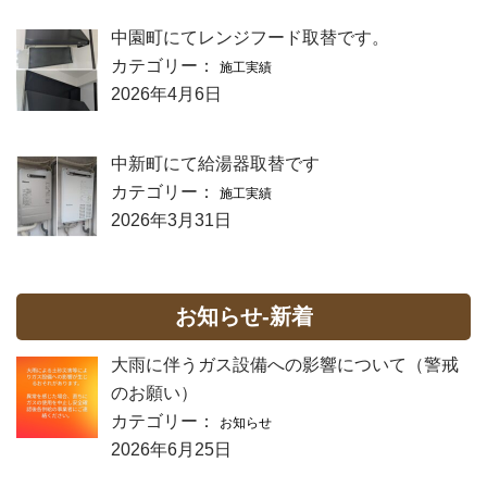
中園町にてレンジフード取替です。
カテゴリー：
施工実績
2026年4月6日
中新町にて給湯器取替です
カテゴリー：
施工実績
2026年3月31日
お知らせ-新着
大雨に伴うガス設備への影響について（警戒
のお願い）
カテゴリー：
お知らせ
2026年6月25日