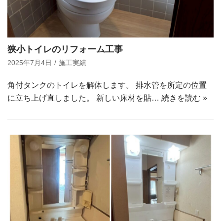
狭小トイレのリフォーム工事
2025年7月4日
施工実績
角付タンクのトイレを解体します。 排水管を所定の位置
に立ち上げ直しました。 新しい床材を貼…
続きを読む »