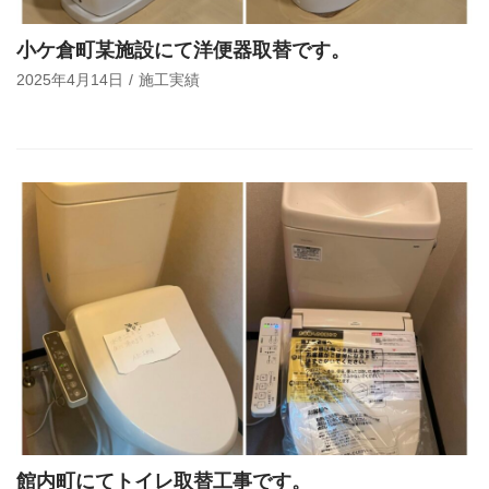
小ケ倉町某施設にて洋便器取替です。
2025年4月14日
施工実績
館内町にてトイレ取替工事です。